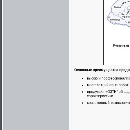
Основные преимущества предп
высокий профессионализ
многолетний опыт работ
продукция «ОЗТН" облад
характеристики
современный технологиче