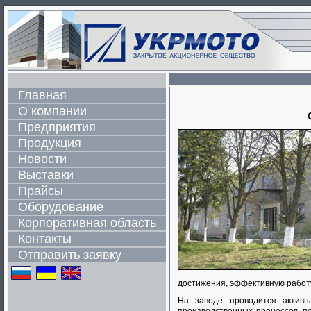
Главная
О компании
Предприятия
Продукция
Новости
Выставки
Прайсы
Оборудование
Корпоративная область
Контакты
Отправить заявку
достижения, эффективную работ
На заводе проводится активн