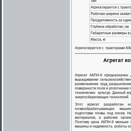
Тип
Агрегатируется с тракт
Рабочая ширина захват
Продуктивность за один
Глубина обработки, см
Габаритные размеры в 
Масса, кг
Агрегатируется с тракторами ЮМ
Агрегат к
Агрегат АКПН-6 предназначен
выращивании сельскохозяйстве
размельчение груд, разрыхление
поверхности поля и уплотнение 
технических культур. Данный аг
энергосберегающих технологий.
Этот агрегат разработан н
почвообрабатывающих машин
подготовки почвы под посев. 
материалов, а рабочие орган
Поэтому цена АКПН-6 меньше о
машины и надежность роботы ос