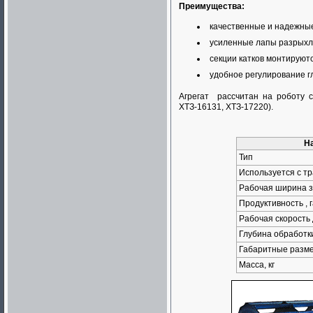
Преимущества:
качественные и надежные
усиленные лапы разрыхле
секции катков монтируют
удобное регулирование г
Агрегат рассчитан на роботу с
ХТЗ-16131, ХТЗ-17220).
Н
Тип
Используется с тр
Рабочая ширина з
Продуктивность , г
Рабочая скорость 
Глубина обработки
Габаритные разме
Масса, кг