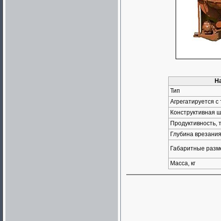
Н
Тип
Агрегатируется с 
Конструктивная ш
Продуктивность, т
Глубина врезани
Габаритные разме
Масса, кг