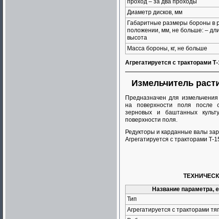
проход – за два проходы
Диаметр дисков, мм
Габаритные размеры бороны в 
положении, мм, не больше: – дл
высота
Масса бороны, кг, не больше
Агрегатируется с тракторами Т-
Измельчитель раст
Предназначен для измельчения 
на поверхности поля после с
зерновых и баштанных куль
поверхности поля.
Редукторы и карданные валы зар
Агрегатируется с тракторами Т-1
ТЕХНИЧЕСК
Название параметра, 
Тип
Агрегатируется с тракторами тяг